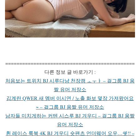
==============================================
다른 정보 글 바로가기 :
처음보는 트위치 BJ 시루다냥 천장캠 ㅗㅜㅑ – 걸그룹 BJ 움
짤 유머 저장소
김계란 QWER 새 멤버 이시연 / 노출 화보 몇장 가져왔어요
~ – 걸그룹 BJ 움짤 유머 저장소
남자들 미치게하는 커텐 시스루 BJ 겨우디 – 걸그룹 BJ 움짤
유머 저장소
흰 레이스 룩북 4K BJ 겨우디 숏팬츠 언더웨어 오우…쉣!! –