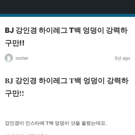
걸그룹BJ
BJ 강인경 하이레그 T백 엉덩이 강력하
구만!!
rocher
3년 ago
BJ 강인경 하이레그 T백 엉덩이 강력하
구만!!
강인경이 인스타에 T백 엉덩이 샷을 올렸는데요.