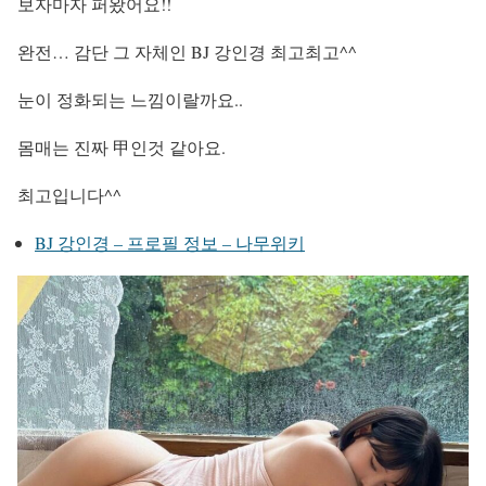
보자마자 퍼왔어요!!
완전… 감단 그 자체인 BJ 강인경 최고최고^^
눈이 정화되는 느낌이랄까요..
몸매는 진짜 甲인것 같아요.
최고입니다^^
BJ 강인경 – 프로필 정보 – 나무위키