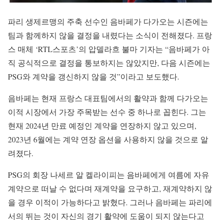
파리 생제르맹의 주축 선수인 음바페가 다가오는 시즌에는
팀과 함께하지 않을 결정을 내렸다는 소식이 전해졌다. 프랑
스 매체 ‘RTL스포츠’의 압델라흐 불마 기자는 “음바페가 아
직 공식적으로 결정을 통보하지는 않았지만, 다음 시즌에는
PSG와 계약을 갱신하지 않을 것”이라고 보도했다.
음바페는 현재 프랑스 대표팀에서의 활약과 함께 다가오는
이적 시장에서 가장 주목받는 선수 중 하나로 꼽힌다. 그는
현재 2024년 만료 예정인 계약을 연장하지 않고 있으며,
2023년 6월에는 계약 연장 옵션을 사용하지 않을 것으로 알
려졌다.
PSG의 회장 나세르 알 켈라이피는 음바페에게 여름에 자유
계약으로 떠날 수 없다며 재계약을 요구하고, 재계약하지 않
을 경우 이적이 가능하다고 밝혔다. 그러나 음바페는 파리에
서의 뛰는 것이 자신의 경기 활약에 도움이 되지 않는다고