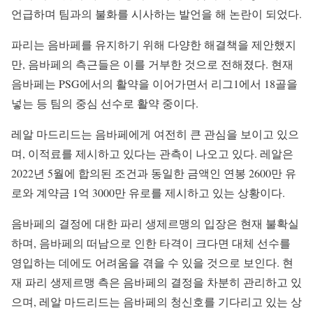
언급하며 팀과의 불화를 시사하는 발언을 해 논란이 되었다.
파리는 음바페를 유지하기 위해 다양한 해결책을 제안했지
만, 음바페의 측근들은 이를 거부한 것으로 전해졌다. 현재
음바페는 PSG에서의 활약을 이어가면서 리그1에서 18골을
넣는 등 팀의 중심 선수로 활약 중이다.
레알 마드리드는 음바페에게 여전히 큰 관심을 보이고 있으
며, 이적료를 제시하고 있다는 관측이 나오고 있다. 레알은
2022년 5월에 합의된 조건과 동일한 금액인 연봉 2600만 유
로와 계약금 1억 3000만 유로를 제시하고 있는 상황이다.
음바페의 결정에 대한 파리 생제르맹의 입장은 현재 불확실
하며, 음바페의 떠남으로 인한 타격이 크다면 대체 선수를
영입하는 데에도 어려움을 겪을 수 있을 것으로 보인다. 현
재 파리 생제르맹 측은 음바페의 결정을 차분히 관리하고 있
으며, 레알 마드리드는 음바페의 청신호를 기다리고 있는 상