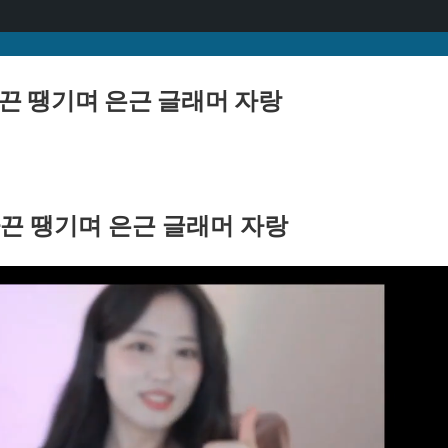
끈 땡기며 은근 글래머 자랑
끈 땡기며 은근 글래머 자랑