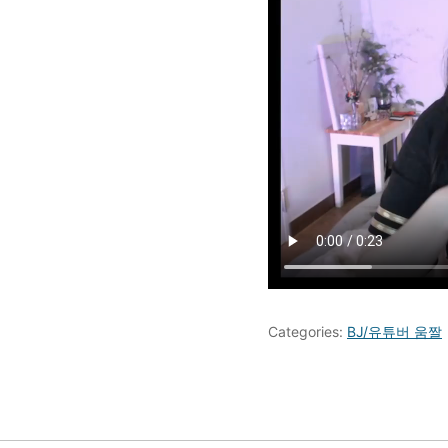
Categories:
BJ/유튜버 움짤