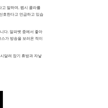
고 말하며, 펩시 콜라를
 선호한다고 언급하고 있습
니다. 알파벳 중에서 좋아
얀코스가 방송을 보러온 적이
 시달려 장기 휴방과 자낳