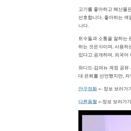
고기를 좋아하고 해산물은
선호합니다. 좋아하는 색
니다.
트수들과 소통을 잘하는 편
하는 것은 G이며, 사용하
있다고 공개하며, 외국어
와디드-김여뉴 계정 공유
대 은퇴를 선언했지만, 
안구정화
<- 정보 보러가
다른움짤
<-정보 보러가기