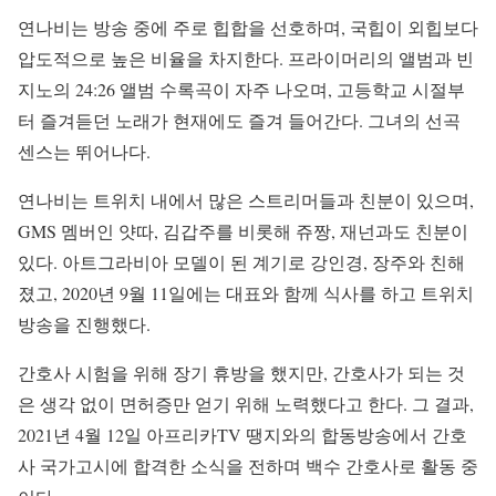
연나비는 방송 중에 주로 힙합을 선호하며, 국힙이 외힙보다
압도적으로 높은 비율을 차지한다. 프라이머리의 앨범과 빈
지노의 24:26 앨범 수록곡이 자주 나오며, 고등학교 시절부
터 즐겨듣던 노래가 현재에도 즐겨 들어간다. 그녀의 선곡
센스는 뛰어나다.
연나비는 트위치 내에서 많은 스트리머들과 친분이 있으며,
GMS 멤버인 얏따, 김갑주를 비롯해 쥬짱, 재넌과도 친분이
있다. 아트그라비아 모델이 된 계기로 강인경, 장주와 친해
졌고, 2020년 9월 11일에는 대표와 함께 식사를 하고 트위치
방송을 진행했다.
간호사 시험을 위해 장기 휴방을 했지만, 간호사가 되는 것
은 생각 없이 면허증만 얻기 위해 노력했다고 한다. 그 결과,
2021년 4월 12일 아프리카TV 땡지와의 합동방송에서 간호
사 국가고시에 합격한 소식을 전하며 백수 간호사로 활동 중