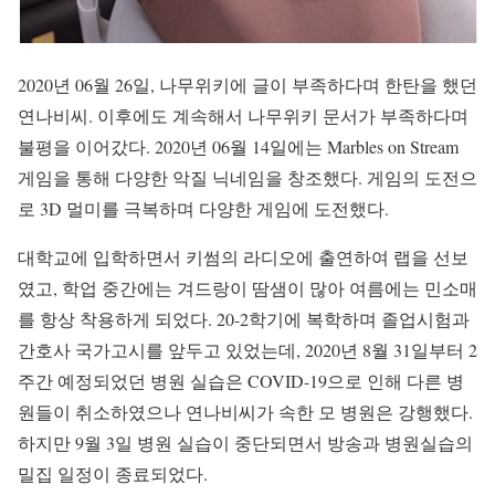
2020년 06월 26일, 나무위키에 글이 부족하다며 한탄을 했던
연나비씨. 이후에도 계속해서 나무위키 문서가 부족하다며
불평을 이어갔다. 2020년 06월 14일에는 Marbles on Stream
게임을 통해 다양한 악질 닉네임을 창조했다. 게임의 도전으
로 3D 멀미를 극복하며 다양한 게임에 도전했다.
대학교에 입학하면서 키썸의 라디오에 출연하여 랩을 선보
였고, 학업 중간에는 겨드랑이 땀샘이 많아 여름에는 민소매
를 항상 착용하게 되었다. 20-2학기에 복학하며 졸업시험과
간호사 국가고시를 앞두고 있었는데, 2020년 8월 31일부터 2
주간 예정되었던 병원 실습은 COVID-19으로 인해 다른 병
원들이 취소하였으나 연나비씨가 속한 모 병원은 강행했다.
하지만 9월 3일 병원 실습이 중단되면서 방송과 병원실습의
밀집 일정이 종료되었다.