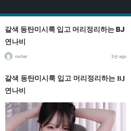
걸그룹BJ
갈색 동탄미시룩 입고 머리정리하는 BJ
연나비
rocher
3년 ago
갈색 동탄미시룩 입고 머리정리하는 BJ
연나비