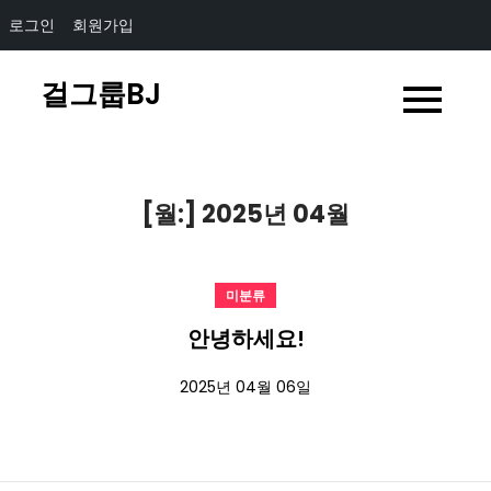
로그인
회원가입
Skip
걸그룹BJ
to
content
[월:]
2025년 04월
미분류
안녕하세요!
2025년 04월 06일