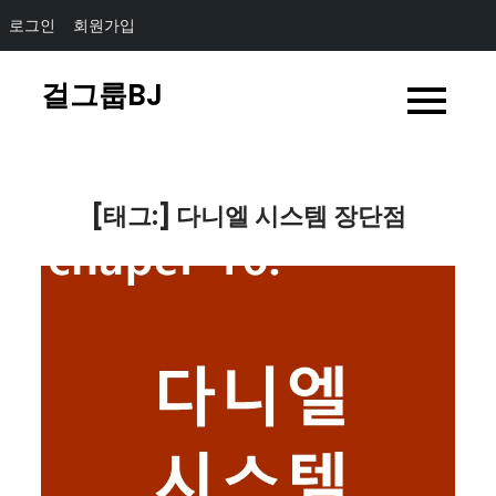
로그인
회원가입
Skip
걸그룹BJ
to
content
[태그:]
다니엘 시스템 장단점