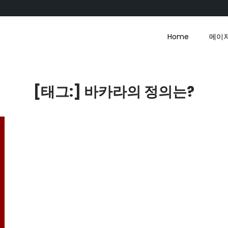
Home
메이
[태그:]
바카라의 정의는?