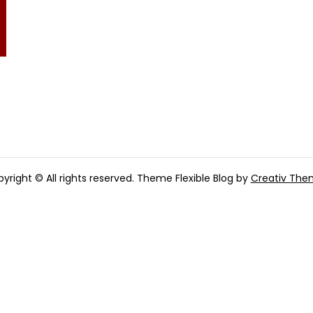
yright © All rights reserved. Theme Flexible Blog by
Creativ The