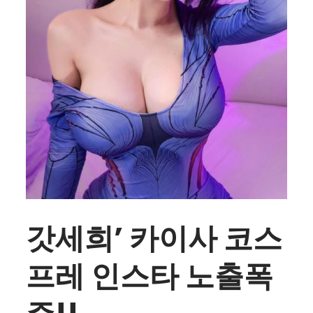
갓세희’ 카이사 코스
프레 인스타 노출폭