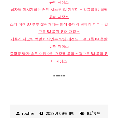
유머 저장소
남자들 미치게하는 커텐 시스루 BJ 겨우디 – 걸그룹 BJ 움짤
유머 저장소
스타 여캠 BJ 루루 찰랑거리는 회색 홀터넥 란제리 ㄷㄷ – 걸
그룹 BJ 움짤 유머 저장소
케플러 샤오팅 쩍벌 바닥안무 방심 레전드 – 걸그룹 BJ 움짤
유머 저장소
중국풍 빨간 속옷 수련수련 천장캠 움짤 – 걸그룹 BJ 움짤 유
머 저장소
=========================================
=====
2023년 09월 11일
BJ/유튜