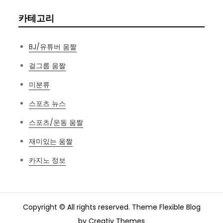
카테고리
BJ/유튜버 움짤
걸그룹 움짤
미분류
스포츠 뉴스
스포츠/운동 움짤
재미있는 움짤
카지노 정보
Copyright © All rights reserved. Theme Flexible Blog
by
Creativ Themes