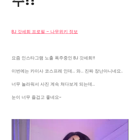
주!!
BJ 갓세희 프로필 – 나무위키 정보
요즘 인스타그램 노출 폭주중인 BJ 갓세희!!
이번에는 카이사 코스프레 인데… 와… 진짜 장난아니네요..
너무 놀라워서 사진 계속 쳐다보게 되는데…
눈이 너무 즐겁고 좋네요~
동
영