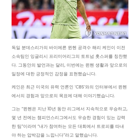
독일 분데스리가의 바이에른 뮌헨 공격수 해리 케인이 이전
소속팀인 잉글리시 프리미어리그의 토트넘 홋스퍼를 칭찬했
다. 그동안의 발언과는 달리, 이번에는 뮌헨 생활과 앞으로의
일정에 대한 긍정적인 감정을 표현했습니다.
케인은 최근 미국의 유력 언론인 ‘CBS’와의 인터뷰에서 뮌헨
에서의 경험과 앞으로의 목표에 대해 이야기했습니다.
그는 “뮌헨은 지난 10년 동안 리그에서 지속적으로 우승하고,
몇 년 전에는 챔피언스리그에서도 우승한 경험이 있는 강력
한 팀”이라며 “내가 참여하는 모든 대회에서 트로피를 따내
야 하는 압박감을 느낍니다”라고 말했습니다.