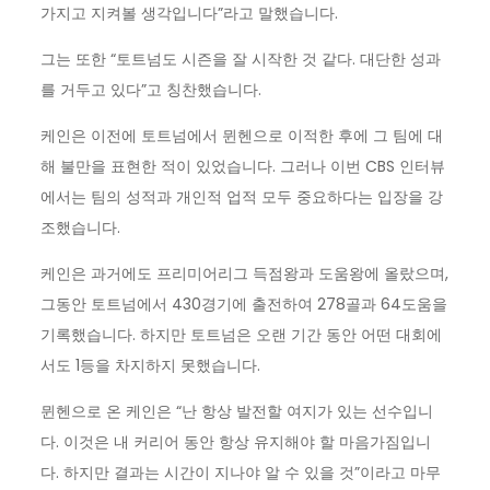
가지고 지켜볼 생각입니다”라고 말했습니다.
그는 또한 “토트넘도 시즌을 잘 시작한 것 같다. 대단한 성과
를 거두고 있다”고 칭찬했습니다.
케인은 이전에 토트넘에서 뮌헨으로 이적한 후에 그 팀에 대
해 불만을 표현한 적이 있었습니다. 그러나 이번 CBS 인터뷰
에서는 팀의 성적과 개인적 업적 모두 중요하다는 입장을 강
조했습니다.
케인은 과거에도 프리미어리그 득점왕과 도움왕에 올랐으며,
그동안 토트넘에서 430경기에 출전하여 278골과 64도움을
기록했습니다. 하지만 토트넘은 오랜 기간 동안 어떤 대회에
서도 1등을 차지하지 못했습니다.
뮌헨으로 온 케인은 “난 항상 발전할 여지가 있는 선수입니
다. 이것은 내 커리어 동안 항상 유지해야 할 마음가짐입니
다. 하지만 결과는 시간이 지나야 알 수 있을 것”이라고 마무