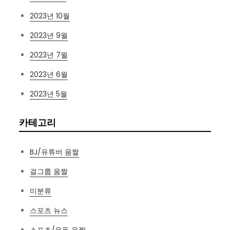
2023년 10월
2023년 9월
2023년 7월
2023년 6월
2023년 5월
카테고리
BJ/유튜버 움짤
걸그룹 움짤
미분류
스포츠 뉴스