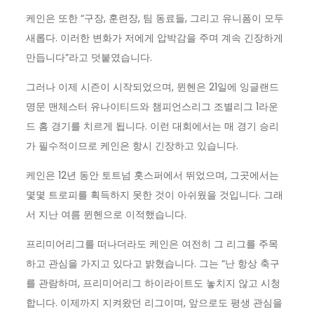
케인은 또한 “구장, 훈련장, 팀 동료들, 그리고 유니폼이 모두
새롭다. 이러한 변화가 저에게 압박감을 주며 계속 긴장하게
만듭니다”라고 덧붙였습니다.
그러나 이제 시즌이 시작되었으며, 뮌헨은 21일에 잉글랜드
명문 맨체스터 유나이티드와 챔피언스리그 조별리그 1라운
드 홈 경기를 치르게 됩니다. 이런 대회에서는 매 경기 승리
가 필수적이므로 케인은 항시 긴장하고 있습니다.
케인은 12년 동안 토트넘 홋스퍼에서 뛰었으며, 그곳에서는
몇몇 트로피를 획득하지 못한 것이 아쉬웠을 것입니다. 그래
서 지난 여름 뮌헨으로 이적했습니다.
프리미어리그를 떠나더라도 케인은 여전히 그 리그를 주목
하고 관심을 가지고 있다고 밝혔습니다. 그는 “난 항상 축구
를 관람하며, 프리미어리그 하이라이트도 놓치지 않고 시청
합니다. 이제까지 지켜왔던 리그이며, 앞으로도 평생 관심을