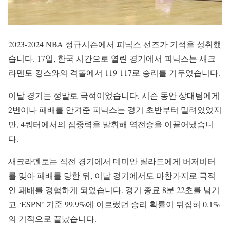
2023-2024 NBA 정규시즌에서 피닉스 선즈가 기적을 성취했
습니다. 17일, 한국 시간으로 열린 경기에서 피닉스는 새크
라멘토 킹스와의 격돌에서 119-117로 승리를 거두었습니다.
이날 경기는 정말로 극적이었습니다. 시즌 동안 상대팀에게
2번이나 패배를 안겨준 피닉스는 경기 초반부터 밀려있었지
만, 4쿼터에서의 집중력을 발휘해 역전승을 이끌어냈습니
다.
새크라멘토는 직전 경기에서 데미안 릴라드에게 버저비터
를 맞아 패배를 당한 뒤, 이날 경기에서도 마찬가지로 극적
인 패배를 경험하게 되었습니다. 경기 종료 8분 22초를 남기
고 ‘ESPN’ 기준 99.9%에 이르렀던 승리 확률이 뒤집혀 0.1%
의 기적으로 끝났습니다.