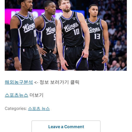
해외농구분석
<- 정보 보러가기 클릭
스포츠뉴스
더보기
Categories:
스포츠 뉴스
Leave a Comment