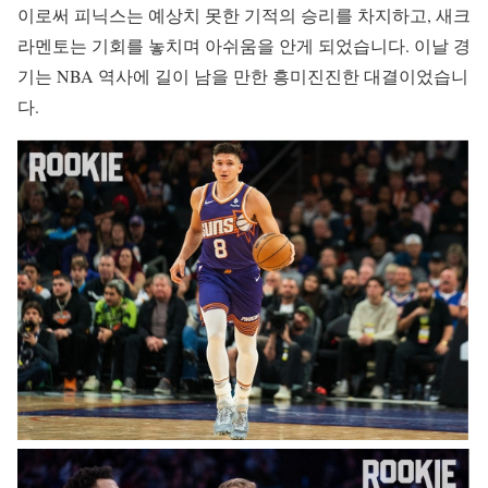
이로써 피닉스는 예상치 못한 기적의 승리를 차지하고, 새크
라멘토는 기회를 놓치며 아쉬움을 안게 되었습니다. 이날 경
기는 NBA 역사에 길이 남을 만한 흥미진진한 대결이었습니
다.