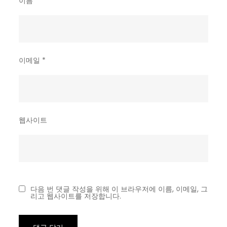
이름
*
기
대
왜?
이메일
*
웹사이트
다음 번 댓글 작성을 위해 이 브라우저에 이름, 이메일, 그
리고 웹사이트를 저장합니다.