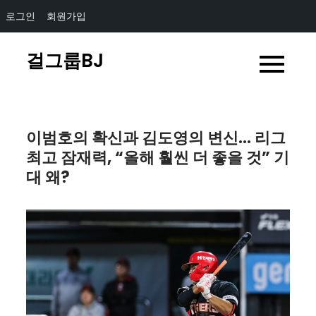
로그인
회원가입
Skip
걸그룹BJ
to
content
이범호의 확신과 김도영의 변신… 리그
최고 잠재력, “올해 훨씬 더 좋을 것” 기
대 왜?