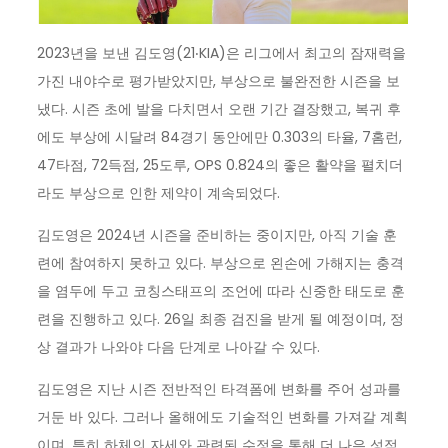
2023년을 보낸 김도영(21‧KIA)은 리그에서 최고의 잠재력을
가진 내야수로 평가받았지만, 부상으로 불완전한 시즌을 보
냈다. 시즌 초에 발을 다치면서 오랜 기간 결장했고, 복귀 후
에도 부상에 시달려 84경기 동안에만 0.303의 타율, 7홈런,
47타점, 72득점, 25도루, OPS 0.824의 좋은 활약을 펼치더
라도 부상으로 인한 제약이 계속되었다.
김도영은 2024년 시즌을 준비하는 중이지만, 아직 기술 훈
련에 참여하지 못하고 있다. 부상으로 왼손에 가해지는 충격
을 염두에 두고 코칭스태프의 조언에 따라 신중한 태도로 훈
련을 진행하고 있다. 26일 최종 검진을 받게 될 예정이며, 정
상 결과가 나와야 다음 단계로 나아갈 수 있다.
김도영은 지난 시즌 전반적인 타격폼에 변화를 주어 성과를
거둔 바 있다. 그러나 올해에도 기술적인 변화를 가져갈 계획
이며, 특히 하체의 자세와 관련된 수정을 통해 더 나은 성적